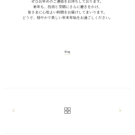
ぜひお早めのご連絡をお待ちしております。
来年も、技術と空間にさらに磨きをかけ、
皆さまに心地よい時間をお届けしてまいります。
どうぞ、穏やかで美しい年末年始をお過ごしください。