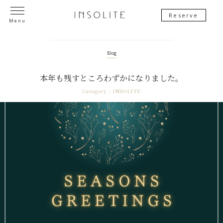
Reserve
Menu
Blog
本年も残すところわずかになりました。
Category :
INSOLITE