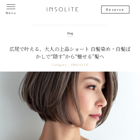
Reserve
Menu
Blog
広尾で叶える、大人の上品ショート 白髪染め・白髪ぼ
かしで“隠す”から“魅せる”髪へ
Category :
INSOLITE