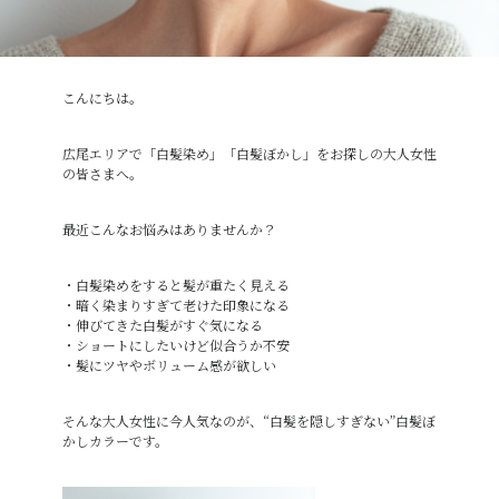
こんにちは。
広尾エリアで「白髪染め」「白髪ぼかし」をお探しの大人女性
の皆さまへ。
最近こんなお悩みはありませんか？
・白髪染めをすると髪が重たく見える
・暗く染まりすぎて老けた印象になる
・伸びてきた白髪がすぐ気になる
・ショートにしたいけど似合うか不安
・髪にツヤやボリューム感が欲しい
そんな大人女性に今人気なのが、“白髪を隠しすぎない”白髪ぼ
かしカラーです。