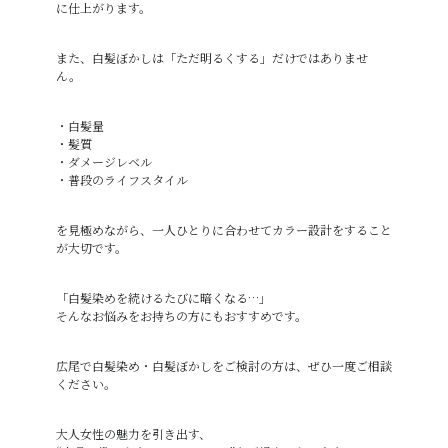
に仕上がります。
また、白髪ぼかしは「ただ明るくする」だけではありませ
ん。
・白髪量
・髪質
・ダメージレベル
・普段のライフスタイル
を見極めながら、一人ひとりに合わせてカラー設計をすること
が大切です。
「白髪染めを続けるたびに暗くなる…」
そんなお悩みをお持ちの方にもおすすめです。
広尾で白髪染め・白髪ぼかしをご検討の方は、ぜひ一度ご相談
ください。
大人女性の魅力を引き出す、